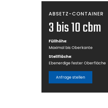
Absetz-
ABSETZ-CONTAINER
3 bis 10 cbm
Füllhöhe
:
Maximal bis Oberkante
Stellfläche
:
Ebenerdige fester Oberfläche
Anfrage stellen