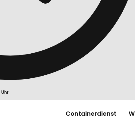
0 Uhr
Containerdienst
W