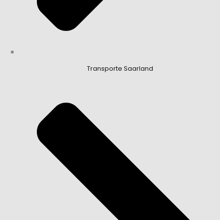
Transporte Saarland