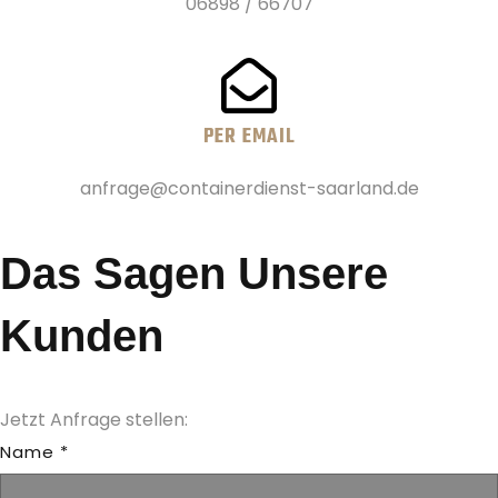
06898 / 66707
PER EMAIL
anfrage@containerdienst-saarland.de
Das Sagen Unsere
Kunden
Jetzt Anfrage stellen:
Name
*