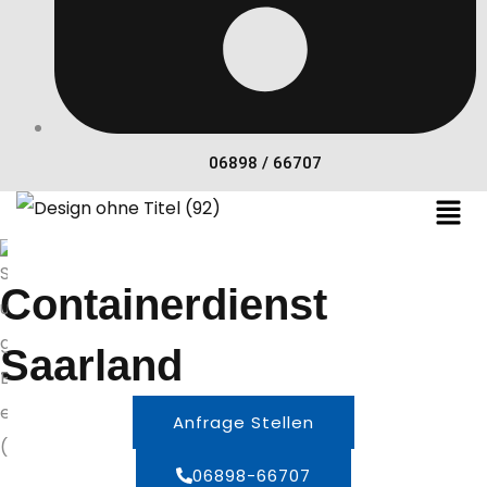
06898 / 66707
Containerdienst
Saarland
Anfrage Stellen
06898-66707