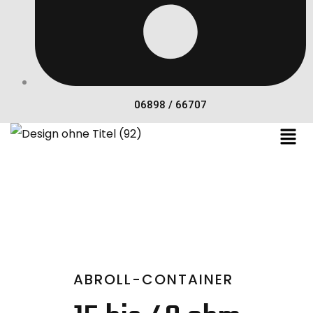
06898 / 66707
Abroll-
Container
ABROLL-CONTAINER