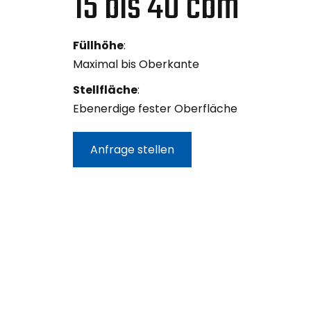
15 bis 40 cbm
Füllhöhe
:
Maximal bis Oberkante
Stellfläche
:
Ebenerdige fester Oberfläche
Anfrage stellen